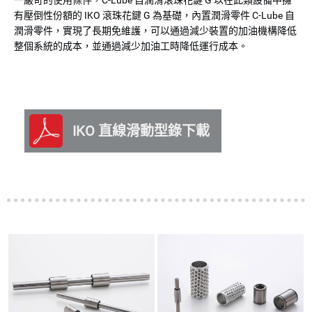
一嚴苛的使用條件，C-Lube 自潤滑滾珠花鍵 G 以在此類設備中擁
有壓倒性份額的 IKO 滾珠花鍵 G 為基礎，內置潤滑零件 C-Lube 自
潤滑零件，實現了長期免維護，可以通過減少裝置的加油機構降低
整個系統的成本，並通過減少加油工時降低運行成本。
IKO 直線滑動型錄下載