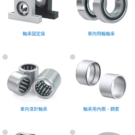
軸承固定座
單向飛輪軸承
單向滾針軸承
軸承用內圈、鋼套