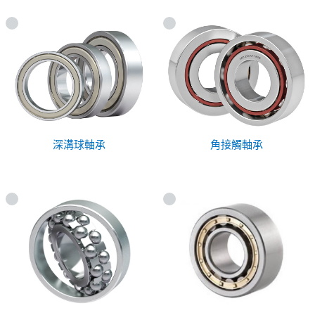
深溝球軸承
角接觸軸承