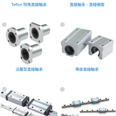
Teflon 特殊直線軸承
直線軸承、直線襯套
法蘭型直線軸承
帶座直線軸承