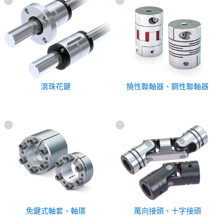
滾珠花鍵
撓性聯軸器、鋼性聯軸器
免鍵式軸套、軸環
萬向接頭、十字接頭