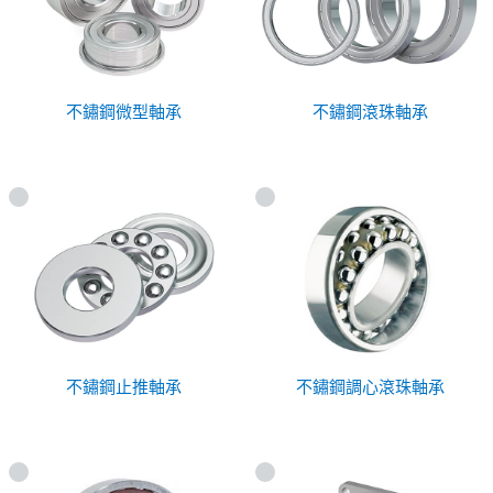
不鏽鋼微型軸承
不鏽鋼滾珠軸承
不鏽鋼止推軸承
不鏽鋼調心滾珠軸承