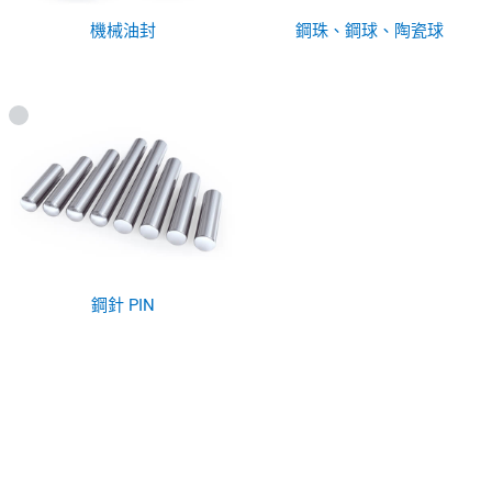
機械油封
鋼珠、鋼球、陶瓷球
鋼針 PIN